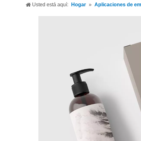
Usted está aquí:
Hogar
»
Aplicaciones de e