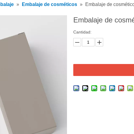
mbalaje
»
Embalaje de cosméticos
»
Embalaje de cosmétic
Embalaje de cosm
Cantidad: