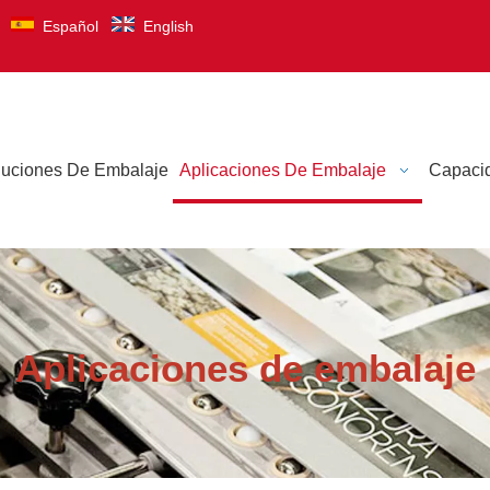
Español
English
luciones De Embalaje
Aplicaciones De Embalaje
Capaci
Aplicaciones de embalaje